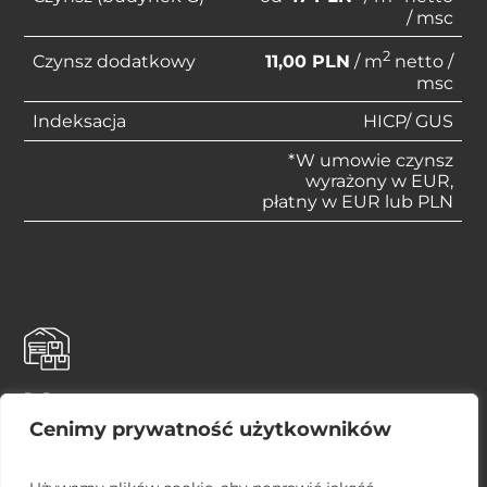
/ msc
2
Czynsz dodatkowy
11,00 PLN
/ m
netto /
msc
Indeksacja
HICP/ GUS
*W umowie czynsz
wyrażony w EUR,
płatny w EUR lub PLN
Magazyny
Cenimy prywatność użytkowników